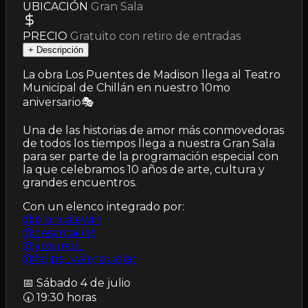
UBICACIÓN
Gran Sala
PRECIO
Gratuito con retiro de entradas
+
Descripción
La obra Los Puentes de Madison llega al Teatro
Municipal de Chillán en nuestro 10mo
aniversario🎭
Una de las historias de amor más conmovedoras
de todos los tiempos llega a nuestra Gran Sala
para ser parte de la programación especial con
la que celebramos 10 años de arte, cultura y
grandes encuentros.
Con un elenco integrado por:
@blancalewin
@cesarcaillet
@yosunei_
@felipe_valenzuelar
📅 Sábado 4 de julio
🕢 19:30 horas