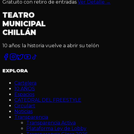
Gratuito con retiro de entradas
Ver Detalle
→
TEATRO
MUNICIPAL
CHILLÁN
10 años: la historia vuelve a abrir su telón
Facebook
Instagram
Twitter
YouTube
TikTok
EXPLORA
Cartelera
10 AÑOS
Espacios
CATEDRAL DEL FREESTYLE
Circulart
Noticias
Transparencia
Transparencia Activa
Plataforma Ley de Lobby