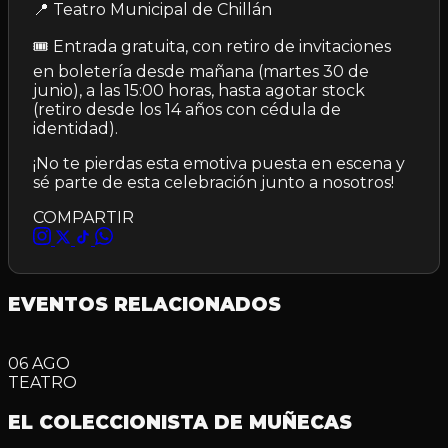
📍 Teatro Municipal de Chillán
🎟️ Entrada gratuita, con retiro de invitaciones
en boletería desde mañana (martes 30 de
junio), a las 15:00 horas, hasta agotar stock
(retiro desde los 14 años con cédula de
identidad).
¡No te pierdas esta emotiva puesta en escena y
sé parte de esta celebración junto a nosotros!
COMPARTIR
EVENTOS RELACIONADOS
06
AGO
TEATRO
EL COLECCIONISTA DE MUÑECAS