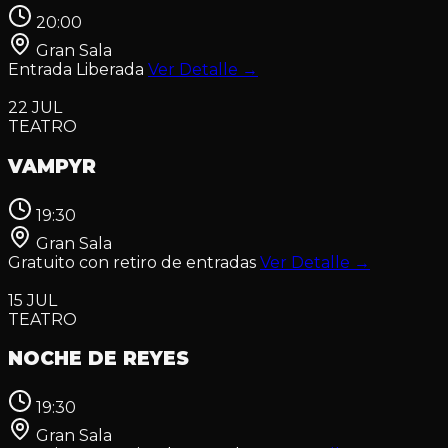
20:00
Gran Sala
Entrada Liberada
Ver Detalle
→
22
JUL
TEATRO
VAMPYR
19:30
Gran Sala
Gratuito con retiro de entradas
Ver Detalle
→
15
JUL
TEATRO
NOCHE DE REYES
19:30
Gran Sala