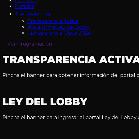
Circulart
Noticias
Transparencia
Transparencia Activa
Plataforma Ley de Lobby
Transparencia Glosa 2026
Ver Programación
TRANSPARENCIA ACTIV
Pincha el banner para obtener información del portal de
LEY DEL LOBBY
Pincha el banner para ingresar al portal Ley del Lobby 