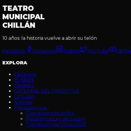
TEATRO
MUNICIPAL
CHILLÁN
10 años: la historia vuelve a abrir su telón
Facebook
Instagram
Twitter
YouTube
TikTo
EXPLORA
Cartelera
10 AÑOS
Espacios
CATEDRAL DEL FREESTYLE
Circulart
Noticias
Transparencia
Transparencia Activa
Plataforma Ley de Lobby
Transparencia Glosa 2026