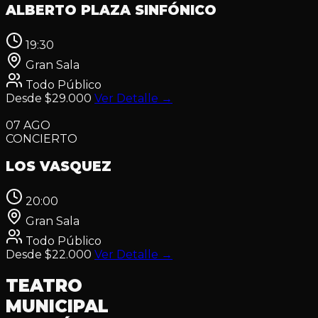
ALBERTO PLAZA SINFÓNICO
19:30
Gran Sala
Todo Público
Desde $29.000
Ver Detalle
→
07
AGO
CONCIERTO
LOS VASQUEZ
20:00
Gran Sala
Todo Público
Desde $22.000
Ver Detalle
→
TEATRO
MUNICIPAL