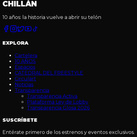
CHILLÁN
10 años: la historia vuelve a abrir su telón
Facebook
Instagram
Twitter
YouTube
TikTok
EXPLORA
Cartelera
10 AÑOS
Espacios
CATEDRAL DEL FREESTYLE
Circulart
Noticias
Transparencia
Transparencia Activa
Plataforma Ley de Lobby
Transparencia Glosa 2026
SUSCRÍBETE
Entérate primero de los estrenos y eventos exclusivos.