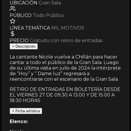
UBICACIÓN
Gran Sala
PÚBLICO
Todo Público
LÍNEA TEMÁTICA
MIL MOTIVOS
PRECIO
Gratuito con retiro de entradas
+
Descripción
La cantante Nicole vuelve a Chillán para hacer
cantar a todo el público de la Gran Sala. Luego
de su última visita en julio de 2024 la intérprete
de “Hoy” y “ Dame luz” regresará a
reencontrarse con el escenario de la Gran Sala.
RETIRO DE ENTRADAS EN BOLETERÍA DESDE
EL VIERNES 27 DE 09.30 A 13.00 Y DE 15.00 A
18:30 HORAS
+
Ficha artística
Elenco: