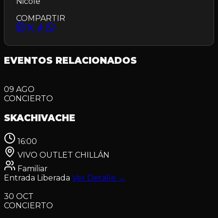
Nicole
COMPARTIR
EVENTOS RELACIONADOS
09
AGO
CONCIERTO
SKACHIVACHE
16:00
VIVO OUTLET CHILLÁN
Familiar
Entrada Liberada
Ver Detalle
→
30
OCT
CONCIERTO