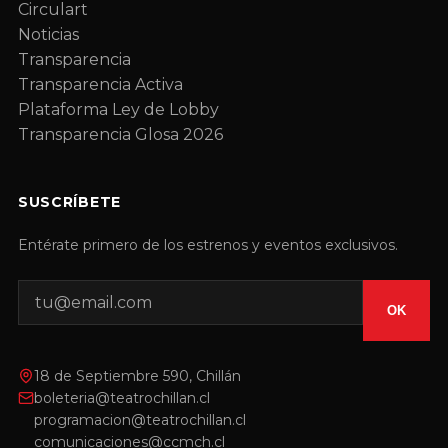
Circulart
Noticias
Transparencia
Transparencia Activa
Plataforma Ley de Lobby
Transparencia Glosa 2026
SUSCRÍBETE
Entérate primero de los estrenos y eventos exclusivos.
OK
18 de Septiembre 590, Chillán
boleteria@teatrochillan.cl
programacion@teatrochillan.cl
comunicaciones@ccmch.cl