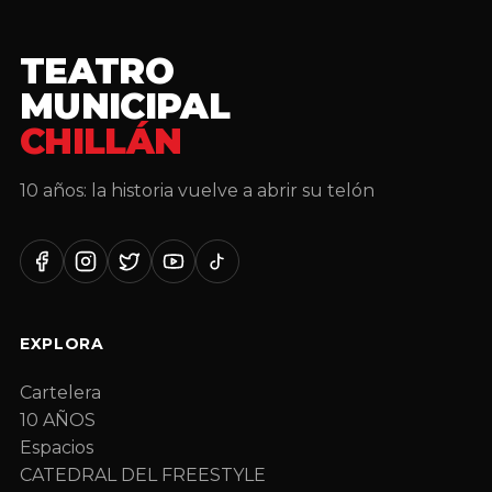
TEATRO
MUNICIPAL
CHILLÁN
10 años: la historia vuelve a abrir su telón
Facebook
Instagram
Twitter
YouTube
TikTok
EXPLORA
Cartelera
10 AÑOS
Espacios
CATEDRAL DEL FREESTYLE