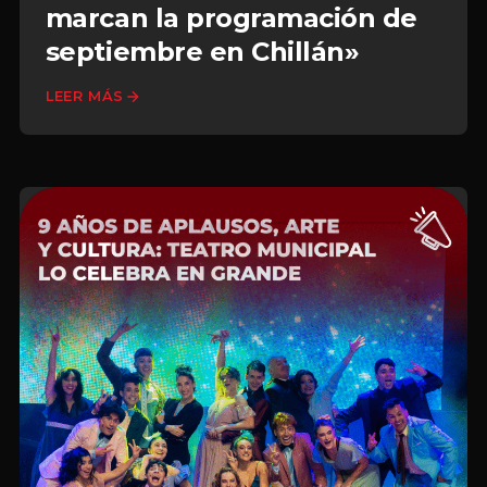
marcan la programación de
septiembre en Chillán»
LEER MÁS