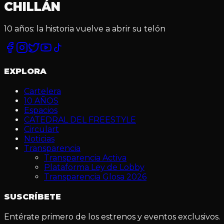
CHILLÁN
10 años: la historia vuelve a abrir su telón
Facebook
Instagram
Twitter
YouTube
TikTok
EXPLORA
Cartelera
10 AÑOS
Espacios
CATEDRAL DEL FREESTYLE
Circulart
Noticias
Transparencia
Transparencia Activa
Plataforma Ley de Lobby
Transparencia Glosa 2026
SUSCRÍBETE
Entérate primero de los estrenos y eventos exclusivos.