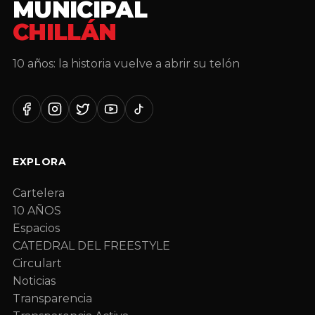
MUNICIPAL
CHILLÁN
10 años: la historia vuelve a abrir su telón
Facebook
Instagram
Twitter
YouTube
TikTok
EXPLORA
Cartelera
10 AÑOS
Espacios
CATEDRAL DEL FREESTYLE
Circulart
Noticias
Transparencia