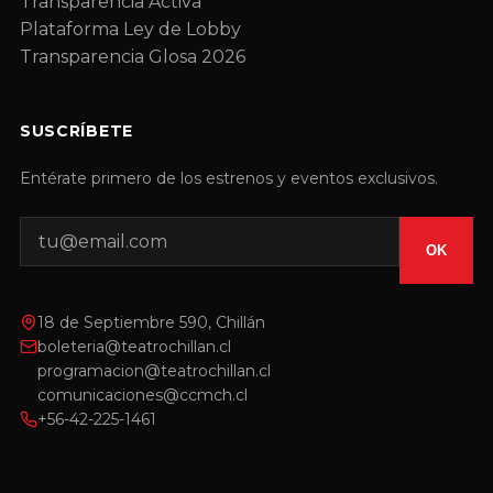
Transparencia Activa
Plataforma Ley de Lobby
Transparencia Glosa 2026
SUSCRÍBETE
Entérate primero de los estrenos y eventos exclusivos.
OK
18 de Septiembre 590, Chillán
boleteria@teatrochillan.cl
programacion@teatrochillan.cl
comunicaciones@ccmch.cl
+56-42-225-1461