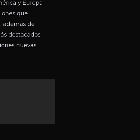
mérica y Europa
ciones que
O, además de
más destacados
ciones nuevas.