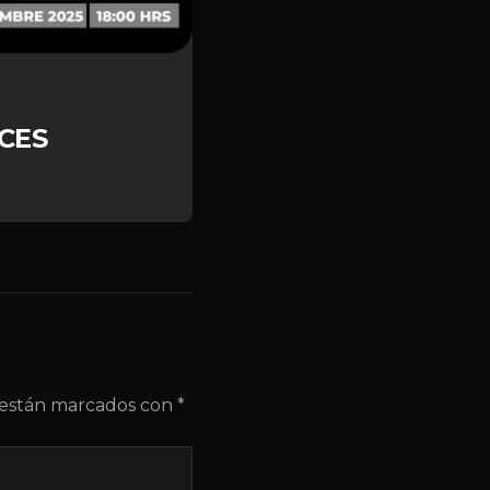
CES
s están marcados con
*