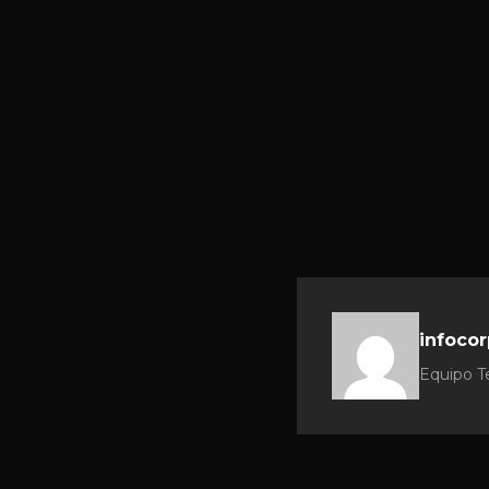
infocor
Equipo Te