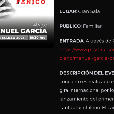
LUGAR
: Gran Sala
PÚBLICO
: Familiar
ENTRADA
: A través de
https://www.passline.c
plano/manuel-garcia-pa
DESCRIPCIÓN DEL EV
concierto es realizado 
gira internacional por l
lanzamiento del primer 
cantautor chileno. El ca