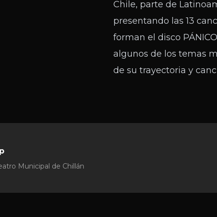
Chile, parte de Latinoa
presentando las 13 can
forman el disco PÁNIC
algunos de los temas 
de su trayectoria y can
p
atro Municipal de Chillán