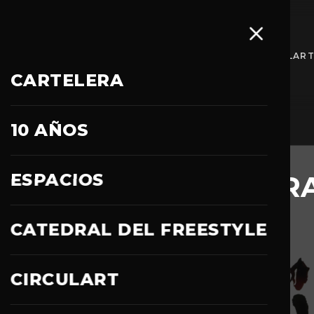
ESPACIOS
CATEDRAL DEL FREESTYLE
CIRCULAR
CARTELERA
10 AÑOS
CARTELERA
MANUEL GARCÍA, GIR
ESPACIOS
INTERNACIONAL
CATEDRAL DEL FREESTYLE
CIRCULART