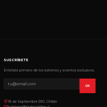
SUSCRÍBETE
Entérate primero de los estrenos y eventos exclusivos.
OK
18 de Septiembre 590, Chillán
boleteria@teatrochillan.cl