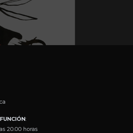
ica
 FUNCIÓN
:
as 20.00 horas