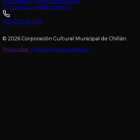
programacion@teatrochillan.cl
comunicaciones@ccmch.cl
+56-42-225-1461
© 2026 Corporación Cultural Municipal de Chillán.
Privacidad
Términos
Mapa del Sitio