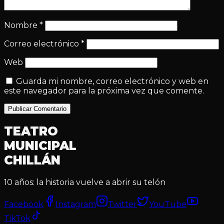
Nombre
*
Correo electrónico
*
Web
Guarda mi nombre, correo electrónico y web en
este navegador para la próxima vez que comente.
Publicar Comentario
TEATRO
MUNICIPAL
CHILLÁN
10 años: la historia vuelve a abrir su telón
Facebook
Instagram
Twitter
YouTube
TikTok