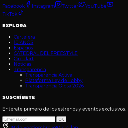
Facebook
Instagram
Twitter
YouTube
TikTok
EXPLORA
Cartelera
10 AÑOS
Espacios
CATEDRAL DEL FREESTYLE
Circulart
Noticias
Transparencia
Transparencia Activa
Plataforma Ley de Lobby
Transparencia Glosa 2026
SUSCRÍBETE
Entérate primero de los estrenos y eventos exclusivos.
OK
18 de Septiembre 590, Chillán