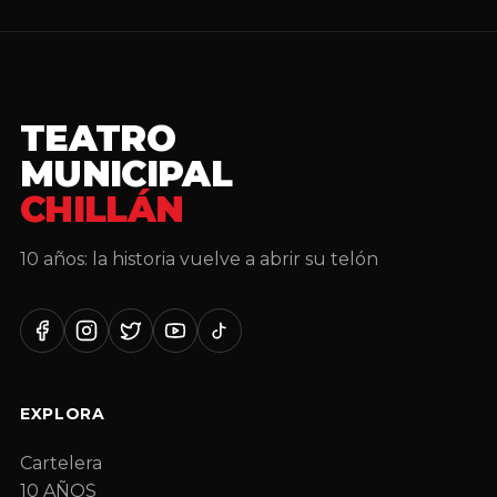
TEATRO
MUNICIPAL
CHILLÁN
10 años: la historia vuelve a abrir su telón
Facebook
Instagram
Twitter
YouTube
TikTok
EXPLORA
Cartelera
10 AÑOS