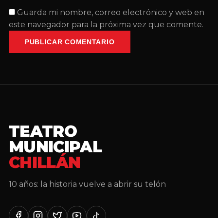
Guarda mi nombre, correo electrónico y web en
este navegador para la próxima vez que comente.
PUBLICAR COMENTARIO
TEATRO
MUNICIPAL
CHILLÁN
10 años: la historia vuelve a abrir su telón