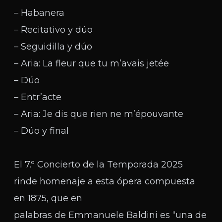
– Habanera
– Recitativo y dúo
– Seguidilla y dúo
– Aria: La fleur que tu m’avais jetée
– Dúo
– Entr’acte
– Aria: Je dis que rien ne m’épouvante
– Dúo y final
El 7.º Concierto de la Temporada 2025
rinde homenaje a esta ópera compuesta
en 1875, que en
palabras de Emmanuele Baldini es “una de