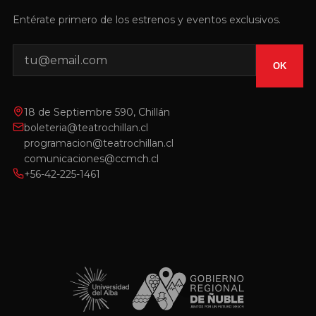
Entérate primero de los estrenos y eventos exclusivos.
OK
18 de Septiembre 590, Chillán
boleteria@teatrochillan.cl
programacion@teatrochillan.cl
comunicaciones@ccmch.cl
+56-42-225-1461