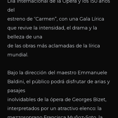
Día Internacional de la Ópera y los 150 años
del
estreno de “Carmen”, con una Gala Lírica
que revive la intensidad, el drama y la
belleza de una
de las obras más aclamadas de la lírica
mundial.
Bajo la dirección del maestro Emmanuele
Baldini, el público podrá disfrutar de arias y
pasajes
inolvidables de la ópera de Georges Bizet,
interpretados por un atractivo elenco: la
mezzosoprano Francisca Muñoz-Soto, la