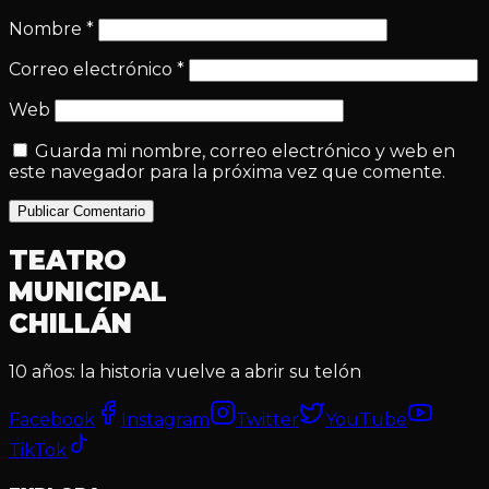
Nombre
*
Correo electrónico
*
Web
Guarda mi nombre, correo electrónico y web en
este navegador para la próxima vez que comente.
Publicar Comentario
TEATRO
MUNICIPAL
CHILLÁN
10 años: la historia vuelve a abrir su telón
Facebook
Instagram
Twitter
YouTube
TikTok