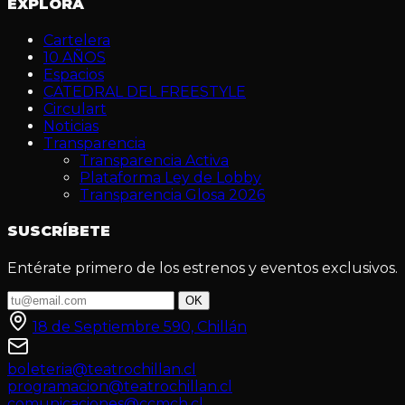
EXPLORA
Cartelera
10 AÑOS
Espacios
CATEDRAL DEL FREESTYLE
Circulart
Noticias
Transparencia
Transparencia Activa
Plataforma Ley de Lobby
Transparencia Glosa 2026
SUSCRÍBETE
Entérate primero de los estrenos y eventos exclusivos.
OK
18 de Septiembre 590, Chillán
boleteria@teatrochillan.cl
programacion@teatrochillan.cl
comunicaciones@ccmch.cl