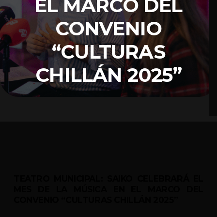
EL MARCO DEL
CONVENIO
“CULTURAS
CHILLÁN 2025”
TEATRO MUNICIPAL: SAIKO CELEBRARÁ EL
MES DE LA MÚSICA EN EL MARCO DEL
CONVENIO “CULTURAS CHILLÁN 2025”