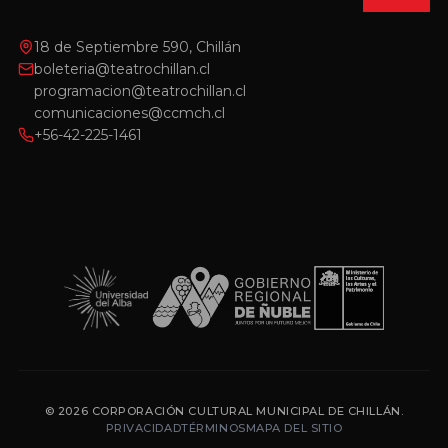
18 de Septiembre 590, Chillán
boleteria@teatrochillan.cl
programacion@teatrochillan.cl
comunicaciones@ccmch.cl
+56-42-225-1461
© 2026 CORPORACIÓN CULTURAL MUNICIPAL DE CHILLÁN.
PRIVACIDAD
TÉRMINOS
MAPA DEL SITIO