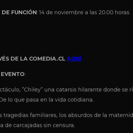
 DE FUNCIÓN
: 14 de noviembre a las 20.00 horas
VÉS DE LA COMEDIA.CL
AQUÍ
L EVENTO
:
táculo, ”Chiley” una catarsis hilarante donde se r
De lo que pasa en la vida cotidiana.
s tragedias familiares, los absurdos de la materni
ta de carcajadas sin censura.