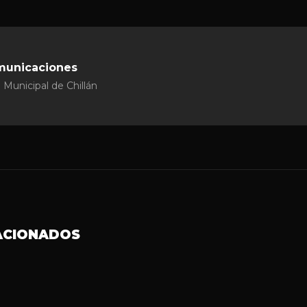
municaciones
 Municipal de Chillán
ACIONADOS