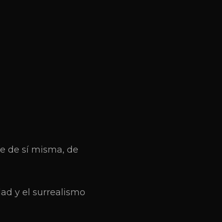
íe de sí misma, de
dad y el surrealismo