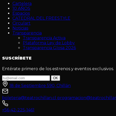
Cartelera
10 AÑOS
Espacios
CATEDRAL DEL FREESTYLE
Circulart
Noticias
Transparencia
Transparencia Activa
Plataforma Ley de Lobby
Transparencia Glosa 2026
SUSCRÍBETE
Entérate primero de los estrenos y eventos exclusivos.
OK
18 de Septiembre 590, Chillán
boleteria@teatrochillan.cl
programacion@teatrochillan
+56-42-225-1461