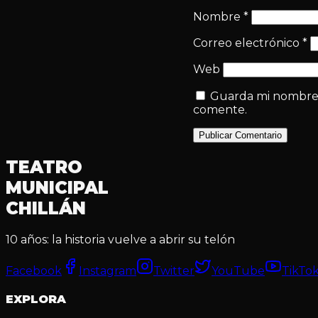
Nombre
*
Correo electrónico
*
Web
Guarda mi nombre, 
comente.
Publicar Comentario
TEATRO
MUNICIPAL
CHILLÁN
10 años: la historia vuelve a abrir su telón
Facebook
Instagram
Twitter
YouTube
TikTo
EXPLORA