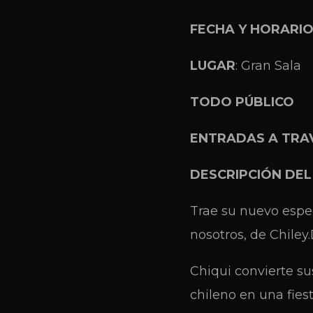
FECHA Y HORARIO
LUGAR
: Gran Sala
TODO PÚBLICO
ENTRADAS A TRA
DESCRIPCIÓN DE
Trae su nuevo espec
nosotros, de Chiley.
Chiqui convierte su
chileno en una fies