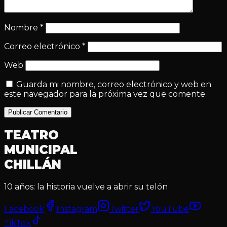
Nombre
*
Correo electrónico
*
Web
Guarda mi nombre, correo electrónico y web en
este navegador para la próxima vez que comente.
Publicar Comentario
TEATRO
MUNICIPAL
CHILLÁN
10 años: la historia vuelve a abrir su telón
Facebook
Instagram
Twitter
YouTube
TikTok