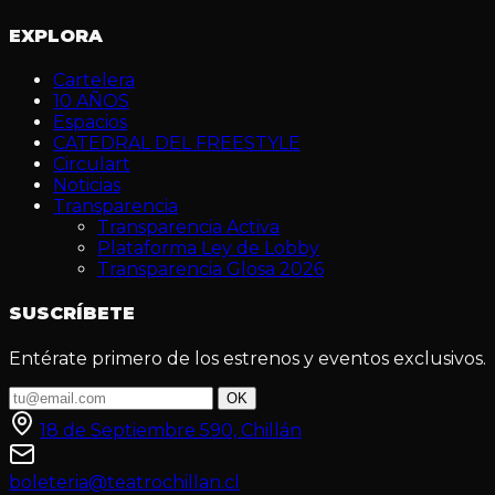
EXPLORA
Cartelera
10 AÑOS
Espacios
CATEDRAL DEL FREESTYLE
Circulart
Noticias
Transparencia
Transparencia Activa
Plataforma Ley de Lobby
Transparencia Glosa 2026
SUSCRÍBETE
Entérate primero de los estrenos y eventos exclusivos.
OK
18 de Septiembre 590, Chillán
boleteria@teatrochillan.cl