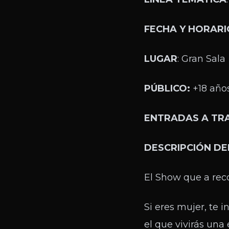
FECHA Y HORARI
LUGAR
: Gran Sala
PÚBLICO:
+18 año
ENTRADAS A TR
DESCRIPCIÓN DE
El Show que a reco
Si eres mujer, te 
el que vivirás una