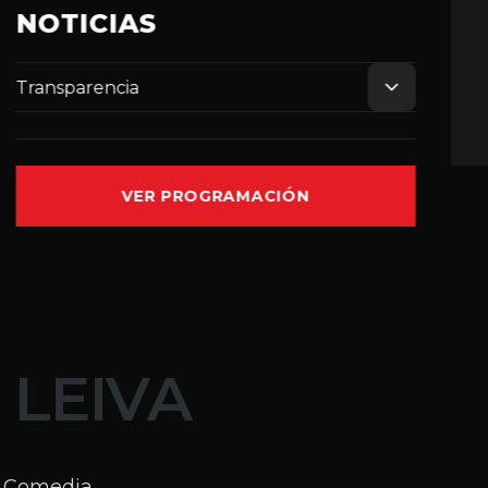
NOTICIAS
Transparencia
VER PROGRAMACIÓN
 LEIVA
: Comedia