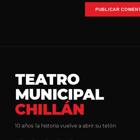
PUBLICAR COMEN
TEATRO
MUNICIPAL
CHILLÁN
10 años: la historia vuelve a abrir su telón