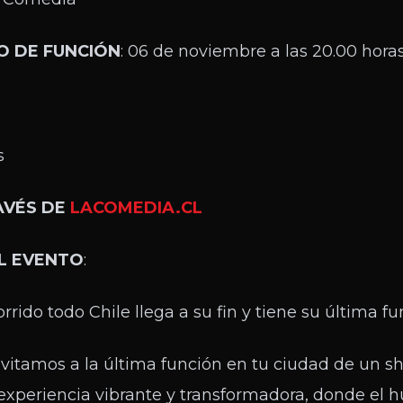
O DE FUNCIÓN
: 06 de noviembre a las 20.00 hora
s
AVÉS DE
LACOMEDIA.CL
L EVENTO
:
rrido todo Chile llega a su fin y tiene su última 
invitamos a la última función en tu ciudad de un 
 experiencia vibrante y transformadora, donde el