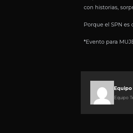
con historias, so
Porque el SPN es c
*Evento para MUJE
Equipo
Equipo Te