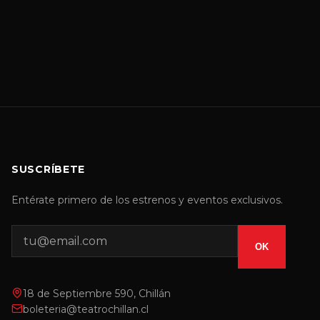
SUSCRÍBETE
Entérate primero de los estrenos y eventos exclusivos.
OK
18 de Septiembre 590, Chillán
boleteria@teatrochillan.cl