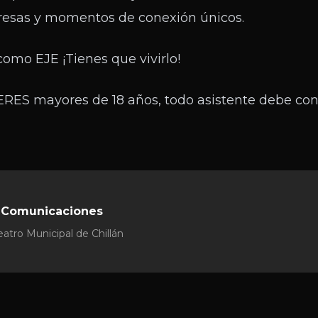
rpresas y momentos de conexión únicos.
omo EJE ¡Tienes que vivirlo!
RES mayores de 18 años, todo asistente debe con
 Comunicaciones
atro Municipal de Chillán