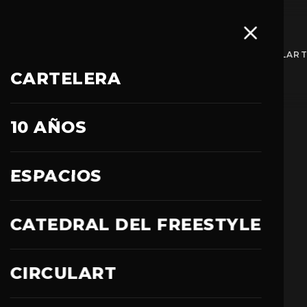
ESPACIOS
CATEDRAL DEL FREESTYLE
CIRCULAR
CARTELERA
10 AÑOS
CARTELERA
ESPACIOS
PAME LEIVA
CATEDRAL DEL FREESTYLE
CIRCULART