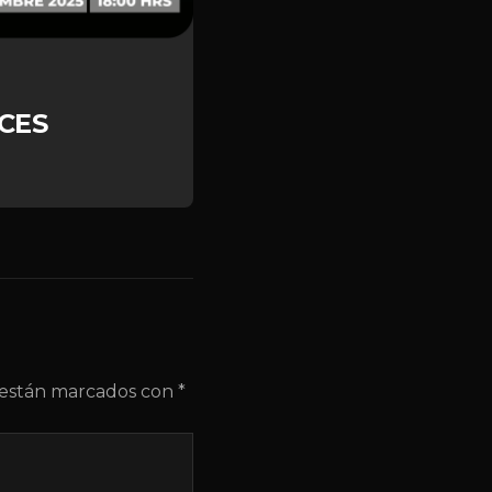
CES
s están marcados con
*