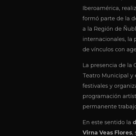
Iberoamérica, realiz
formó parte de la d
a la Región de Ñubl
internacionales, la
de vínculos con age
La presencia de la 
Teatro Municipal y 
festivales y organi
programación artísti
permanente trabajo
En este sentido la
d
Virna Veas Flores
,