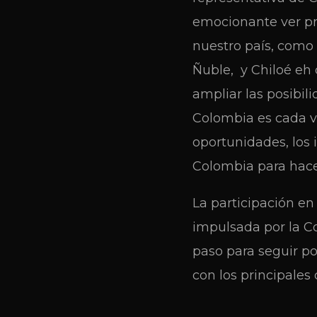
emocionante ver pr
nuestro país, como A
Ñuble, y Chiloé eh 
ampliar las posibil
Colombia es cada v
oportunidades, los
Colombia para hacer
La participación en
impulsada por la Co
paso para seguir po
con los principales 