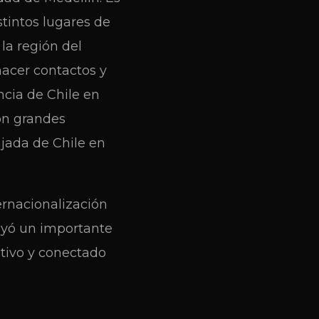
tintos lugares de
 la región del
hacer contactos y
ncia de Chile en
on grandes
jada de Chile en
ernacionalización
tuyó un importante
ativo y conectado