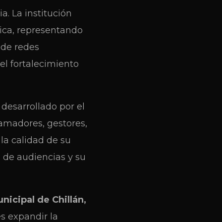
a. La institución
sica, representando
 de redes
el fortalecimiento
 desarrollado por el
ramadores, gestores,
 la calidad de su
n de audiencias y su
nicipal de Chillán,
 es expandir la