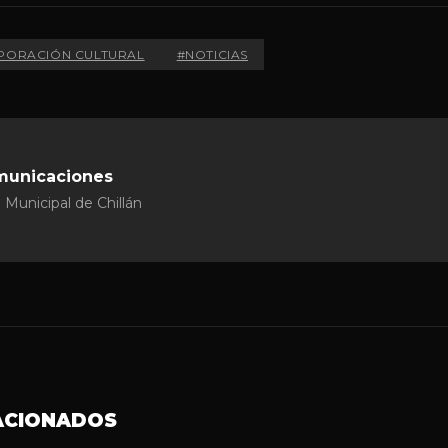
PORACIÓN CULTURAL
#NOTICIAS
municaciones
 Municipal de Chillán
ACIONADOS