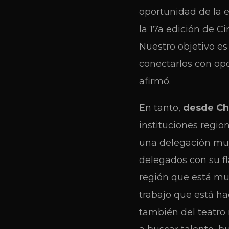
oportunidad de la e
la 17a edición de C
Nuestro objetivo es 
conectarlos con opo
afirmó.
En tanto,
desde Chi
instituciones regio
una delegación muy
delegados con su fl
región que está mu
trabajo que está ha
también del teatro 