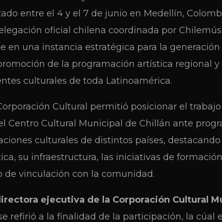
ado entre el 4 y el 7 de junio en Medellín, Colombi
elegación oficial chilena coordinada por Chilemú
e en una instancia estratégica para la generación
 promoción de la programación artística regional y 
ntes culturales de toda Latinoamérica.
Corporación Cultural permitió posicionar el trabajo
el Centro Cultural Municipal de Chillán ante prog
zaciones culturales de distintos países, destacando
ca, su infraestructura, las iniciativas de formació
 de vinculación con la comunidad.
irectora ejecutiva de la Corporación Cultural Mu
 se refirió a la finalidad de la participación, la cúal