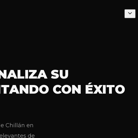
NALIZA SU
NTANDO CON ÉXITO
e Chillán en
relevantes de