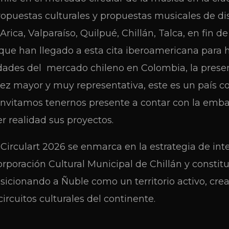
opuestas culturales y propuestas musicales de dis
rica, Valparaíso, Quilpué, Chillán, Talca, en fin de
que han llegado a esta cita iberoamericana para 
idades del mercado chileno en Colombia, la prese
ez mayor y muy representativa, este es un país c
 invitamos tenernos presente a contar con la emba
 realidad sus proyectos.
 Circulart 2026 se enmarca en la estrategia de int
rporación Cultural Municipal de Chillán y consti
sicionando a Ñuble como un territorio activo, cre
circuitos culturales del continente.