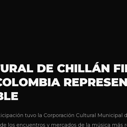
RAL DE CHILLÁN FI
 COLOMBIA REPRESE
BLE
cipación tuvo la Corporación Cultural Municipal d
o de los encuentros y mercados de la música más 