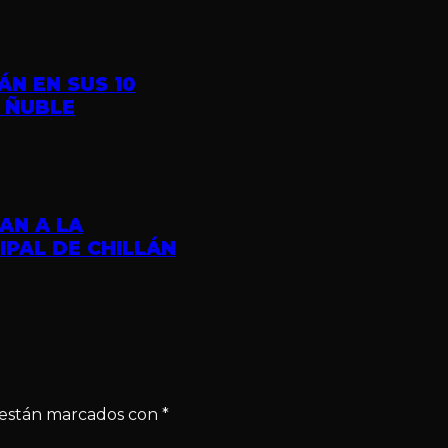
ÁN EN SUS 10
 ÑUBLE
AN A LA
IPAL DE CHILLÁN
s están marcados con
*