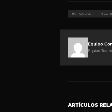
#CIRCULART
#COR
Equipo Co
Equipo Teatro
ARTÍCULOS REL