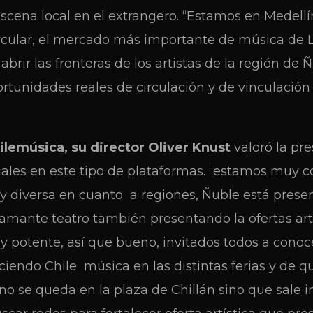
scena local en el extrangero. “Estamos en Medellí
ircular, el mercado más importante de música de 
abrir las fronteras de los artistas de la región de
rtunidades reales de circulación y de vinculación 
lemúsica, su director Oliver Knust
valoró la pr
nales en este tipo de plataformas. “estamos muy c
 diversa en cuanto a regiones, Ñuble está prese
amante teatro también presentando la ofertas artí
y potente, así que bueno, invitados todos a cono
ciendo Chile música en las distintas ferias y de qu
no se queda en la plaza de Chillán sino que sale