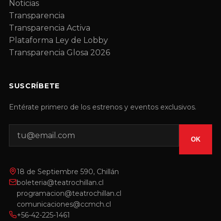
Noticias
Transparencia
Transparencia Activa
Plataforma Ley de Lobby
Transparencia Glosa 2026
SUSCRÍBETE
Entérate primero de los estrenos y eventos exclusivos.
OK
18 de Septiembre 590, Chillán
boleteria@teatrochillan.cl
programacion@teatrochillan.cl
comunicaciones@ccmch.cl
+56-42-225-1461