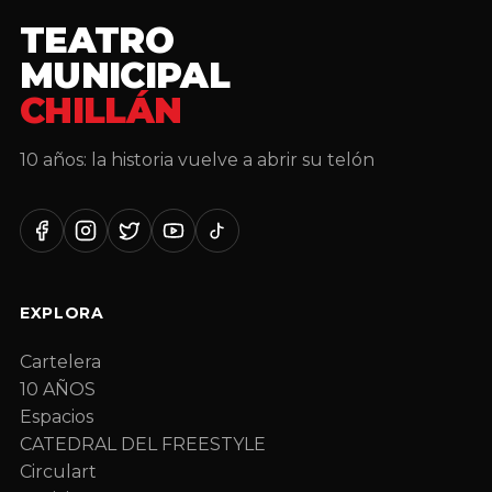
TEATRO
MUNICIPAL
CHILLÁN
10 años: la historia vuelve a abrir su telón
Facebook
Instagram
Twitter
YouTube
TikTok
EXPLORA
Cartelera
10 AÑOS
Espacios
CATEDRAL DEL FREESTYLE
Circulart