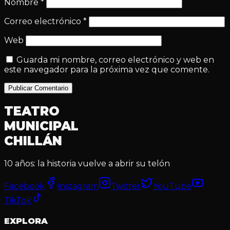
Nombre
*
Correo electrónico
*
Web
Guarda mi nombre, correo electrónico y web en
este navegador para la próxima vez que comente.
Publicar Comentario
TEATRO
MUNICIPAL
CHILLÁN
10 años: la historia vuelve a abrir su telón
Facebook
Instagram
Twitter
YouTube
TikTok
EXPLORA