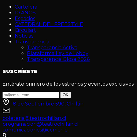
Cartelera
10 AÑOS
Espacios
CATEDRAL DEL FREESTYLE
Circulart
Noticias
Transparencia
Transparencia Activa
Plataforma Ley de Lobby
Transparencia Glosa 2026
SUSCRÍBETE
Entérate primero de los estrenos y eventos exclusivos.
OK
18 de Septiembre 590, Chillán
boleteria@teatrochillan.cl
programacion@teatrochillan.cl
comunicaciones@ccmch.cl