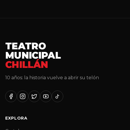
TEATRO
MUNICIPAL
CHILLÁN
10 años: la historia vuelve a abrir su telón
Facebook
Instagram
Twitter
YouTube
TikTok
EXPLORA