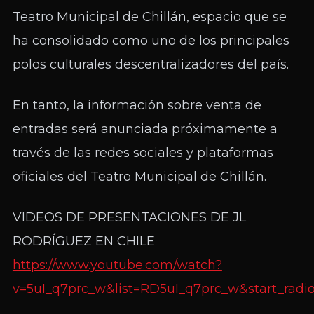
Teatro Municipal de Chillán, espacio que se
ha consolidado como uno de los principales
polos culturales descentralizadores del país.
En tanto, la información sobre venta de
entradas será anunciada próximamente a
través de las redes sociales y plataformas
oficiales del Teatro Municipal de Chillán.
VIDEOS DE PRESENTACIONES DE JL
RODRÍGUEZ EN CHILE
https://www.youtube.com/watch?
v=5uI_q7prc_w&list=RD5uI_q7prc_w&start_radio