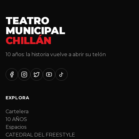
TEATRO
MUNICIPAL
CHILLÁN
10 años: la historia vuelve a abrir su telón
Facebook
Instagram
Twitter
YouTube
TikTok
EXPLORA
Cartelera
10 AÑOS
Espacios
CATEDRAL DEL FREESTYLE