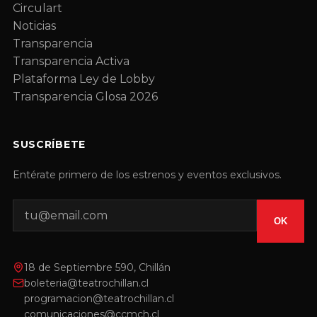
Circulart
Noticias
Transparencia
Transparencia Activa
Plataforma Ley de Lobby
Transparencia Glosa 2026
SUSCRÍBETE
Entérate primero de los estrenos y eventos exclusivos.
OK
18 de Septiembre 590, Chillán
boleteria@teatrochillan.cl
programacion@teatrochillan.cl
comunicaciones@ccmch.cl