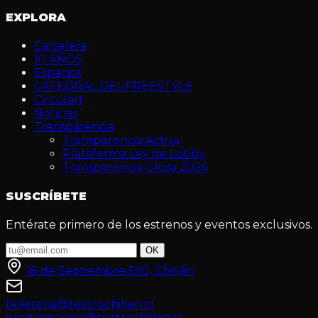
EXPLORA
Cartelera
10 AÑOS
Espacios
CATEDRAL DEL FREESTYLE
Circulart
Noticias
Transparencia
Transparencia Activa
Plataforma Ley de Lobby
Transparencia Glosa 2026
SUSCRÍBETE
Entérate primero de los estrenos y eventos exclusivos.
OK
18 de Septiembre 590, Chillán
boleteria@teatrochillan.cl
programacion@teatrochillan.cl