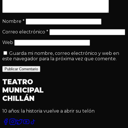
Nombre
*
Correo electrónico
*
Web
Guarda mi nombre, correo electrónico y web en
este navegador para la próxima vez que comente.
Publicar Comentario
TEATRO
MUNICIPAL
CHILLÁN
10 años: la historia vuelve a abrir su telón
Facebook
Instagram
Twitter
YouTube
TikTok